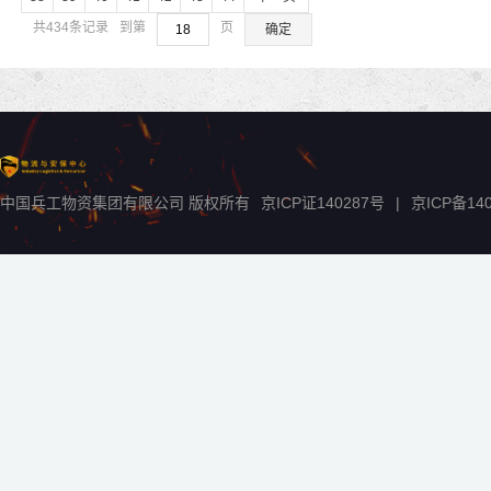
共434条记录
到第
页
确定
中国兵工物资集团有限公司 版权所有
京ICP证140287号
|
京ICP备
14