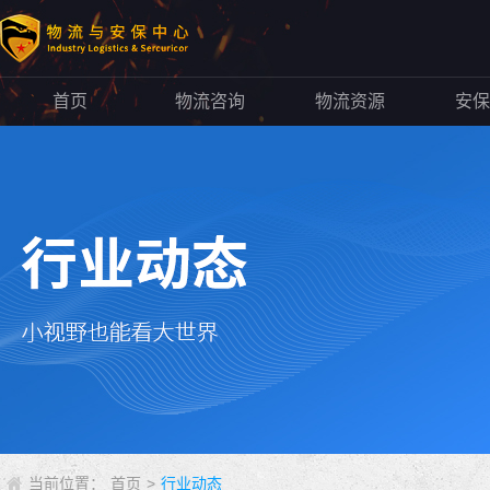
首页
物流咨询
物流资源
安保
当前位置：
首页
>
行业动态