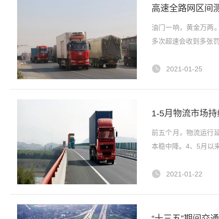
高速全路网区间
油门一响，黄金万两
多次超速会收到多张罚
2021-01-25
1-5月物流市场
前五个月，物流运行
本稳中降。4、5月以
2021-01-22
“十三五”期间交