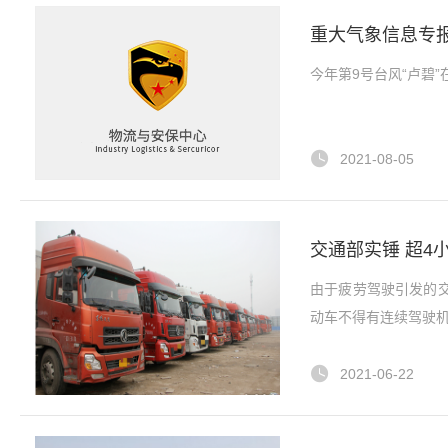
重大气象信息专
今年第9号台风“卢碧
2021-08-05
交通部实锤 超4
由于疲劳驾驶引发的
动车不得有连续驾驶机
2021-06-22