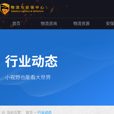
首页
物流咨询
物流资源
安保
当前位置：
首页
>
行业动态