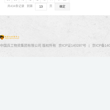
共434条记录
到第
页
确定
中国兵工物资集团有限公司 版权所有
京ICP证140287号
|
京ICP备
14