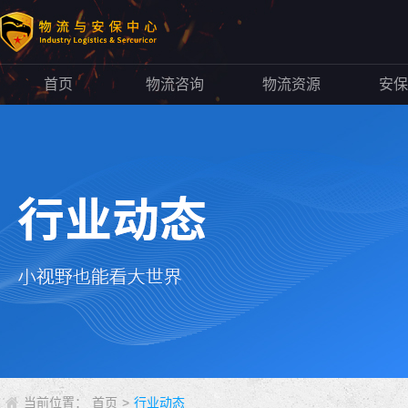
首页
物流咨询
物流资源
安保
当前位置：
首页
>
行业动态