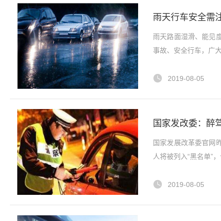
雨天行车安全需
雨天路面湿滑、能见
事故、安全行车，广
2019-08-05
国家发改委：醉
国家发展改革委官网
人将被列入“黑名单”，
2019-08-05