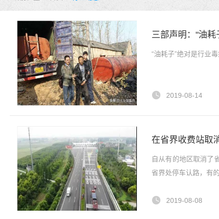
三部声明："油耗
“油耗子”绝对是行业
2019-08-14
在省界收费站取
自从有的地区取消了
省界处停车认路，有的
2019-08-08