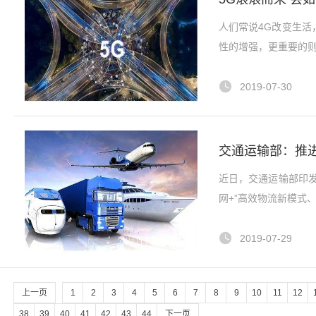
人们常说4G改变生活
性的增强，更重要的
2019-07-30
交通运输部：推
近日，交通运输部印
网+”高效物流新模式
2019-07-29
上一页
1
2
3
4
5
6
7
8
9
10
11
12
38
39
40
41
42
43
44
下一页