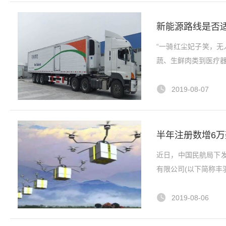
新能源路线是否
“一骑红尘妃子笑，
蔬、生鲜肉类到医疗
2019-08-07
半年注册数增6万
近日，中国民航局下
有限公司(以下简称丰羽
2019-08-06