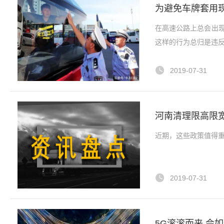
为避免车牌套用
在高速公路上总会出
这样的行为总归是违反
2019-07-31
河南清理限高限
近期，这些政策值得
2019-07-31
5G滚滚而来 会