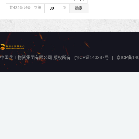
共434条记录
到第
页
确定
中国兵工物资集团有限公司 版权所有
京ICP证140287号
|
京ICP备
14