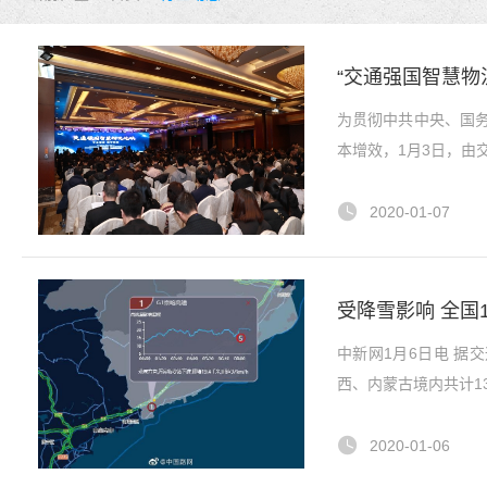
“交通强国智慧物
为贯彻中共中央、国务
本增效，1月3日，由
2020-01-07
受降雪影响 全国
中新网1月6日电 据
西、内蒙古境内共计1
2020-01-06