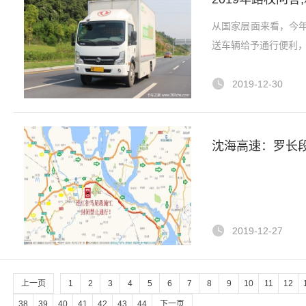
从国家层面来看，今
送车辆给予通行便利
2019-12-30
沈海高速：罗长
2019-12-27
上一页
1
2
3
4
5
6
7
8
9
10
11
12
38
39
40
41
42
43
44
下一页