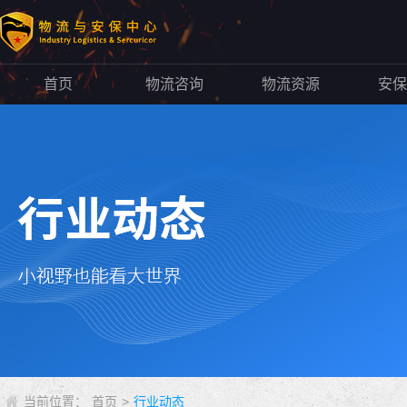
首页
物流咨询
物流资源
安保
当前位置：
首页
>
行业动态