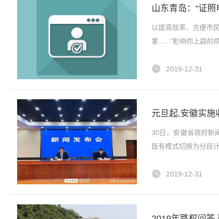
山东青岛：“证照
以提高效率、方便市民为
拿......”影响你上路
2019-12-31
元旦起,安徽实
30日，安徽省政府新
既有模式切换为分段计
2019-12-31
2019年路权问