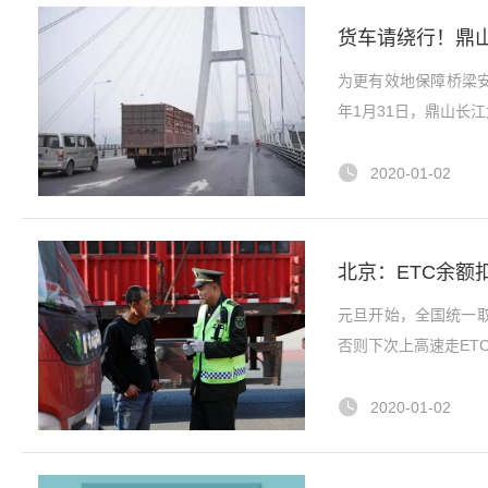
货车请绕行！鼎
为更有效地保障桥梁安
年1月31日，鼎山长
2020-01-02
北京：ETC余额
元旦开始，全国统一
否则下次上高速走ETC
2020-01-02