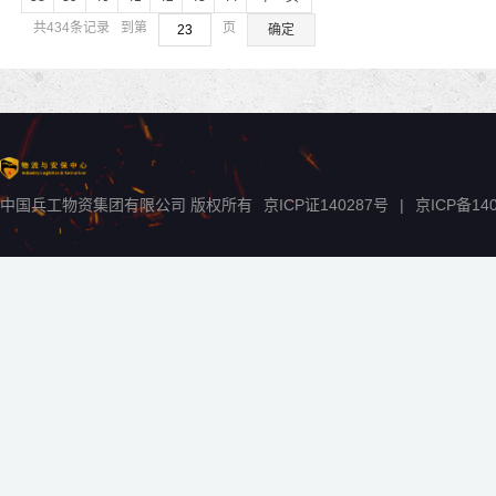
共434条记录
到第
页
确定
中国兵工物资集团有限公司 版权所有
京ICP证140287号
|
京ICP备
14