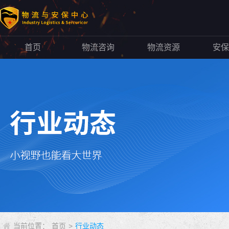
首页
物流咨询
物流资源
安保
当前位置：
首页
>
行业动态