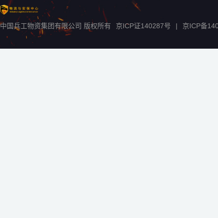
中国兵工物资集团有限公司 版权所有
京ICP证140287号
|
京ICP备
14