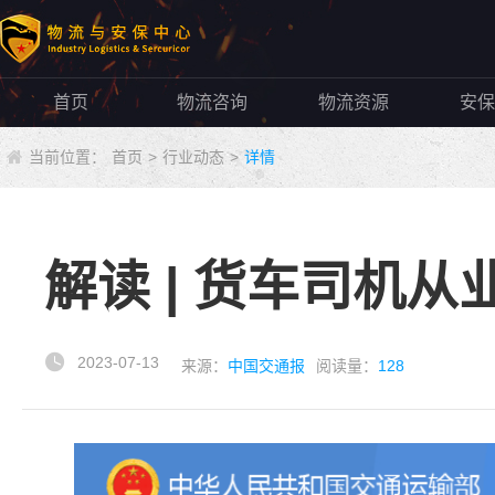
首页
物流咨询
物流资源
安保
当前位置：
首页
>
行业动态
>
详情
解读 | 货车司机
2023-07-13
来源：
中国交通报
阅读量：
128