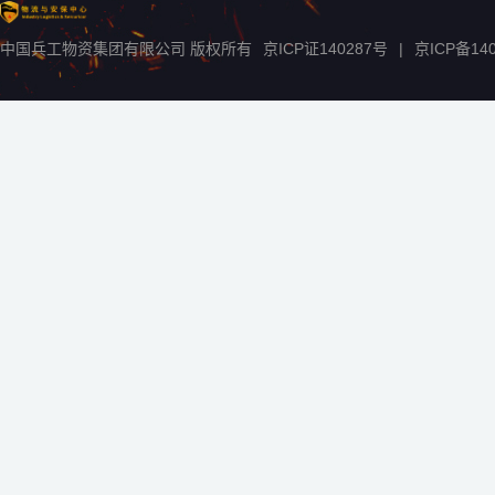
中国兵工物资集团有限公司 版权所有
京ICP证140287号
|
京ICP备
14