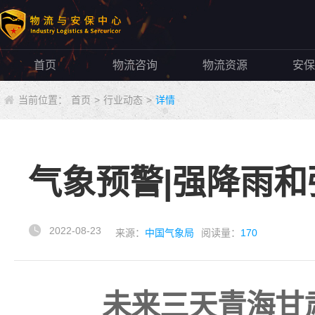
首页
物流咨询
物流资源
安保
当前位置：
首页
>
行业动态
>
详情
气象预警|强降雨
2022-08-23
来源：
中国气象局
阅读量：
170
未来三天青海甘