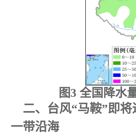
图3 全国降水量
二、台风“马鞍”即将
一带沿海