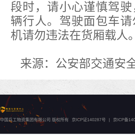
段时，请小心谨慎驾驶
辆行人。驾驶面包车请
机请勿违法在货厢载人
来源：公安部交通安
中国兵工物资集团有限公司 版权所有
京ICP证140287号
|
京ICP备
14