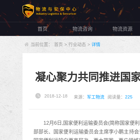
首页
物流咨询
物流资源
当前位置：
首页
>
行业动态
>
详情
凝心聚力共同推进国
2018-12-18
来源：
军工物流
阅读量：
225
12月6日,国家便利运输委员会(简称国家便
部部长、国家便利运输委员会主席李小鹏主持会议