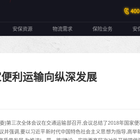
安保资源
物流需求
保险业务
安
家便利运输向纵深发展
利委)第三次全体会议在交通运输部召开,会议总结了2018年国家便
并强调,要以习近平新时代中国特色社会主义思想为指导,高举新