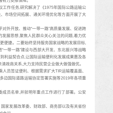
强有力支撑保障。
工作任务,研究解决了《1975年国际公路运输公
建设、市场空间拓展、通关环境优化等方面开展了大
平对外开放、推动“一带一路”高质量发展、促进跨
发展思想,聚焦人民群众关心关注的问题,着力优
、更便捷。二要始终坚持服务国家战略的发展目标,
进“一带一路”建设与西部大开发、东北振兴等战略
找到利益契合点,让国际运输便利化发展成果惠及各
亲清政商关系,大力支持民营企业做大做强做优。
乘人员签证便利、根据需求扩大TIR运输覆盖面、
多边国际道路运输协定签署实施等2019年各项重
委成员名单,并就明年重点工作进行了部署。公安
、国家发展改革委、财政部、商务部以及有关省份